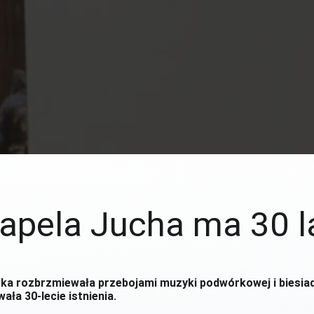
apela Jucha ma 30 l
ka rozbrzmiewała przebojami muzyki podwórkowej i biesia
ała 30-lecie istnienia.