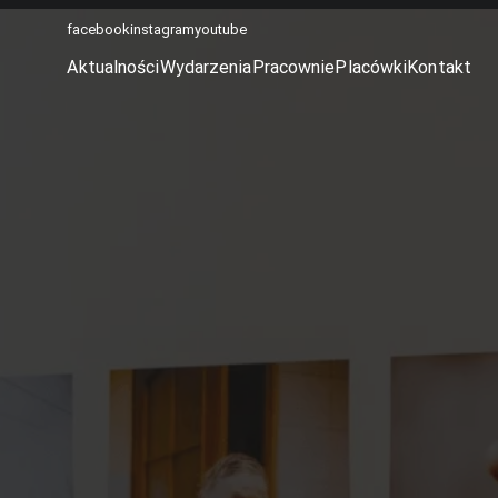
facebook
instagram
youtube
Aktualności
Wydarzenia
Pracownie
Placówki
Kontakt