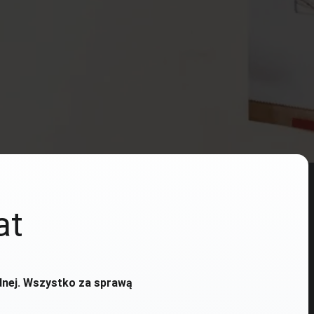
at
dnej. Wszystko za sprawą